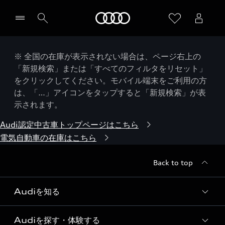
Audi
※ 全国の在庫が表示されない場合は、ページ右上の
「新規検索」または「すべてのフィルタをリセット」
をクリックしてください。モバイル端末をご利用の方
は、「…」アイコンをタップすると「新規検索」が表
示されます。
Audi認定中古車トップページはこちら
電気自動車の在庫はこちら
Back to top
Audiを知る
Audiを探す・体験する
Audi ブランド