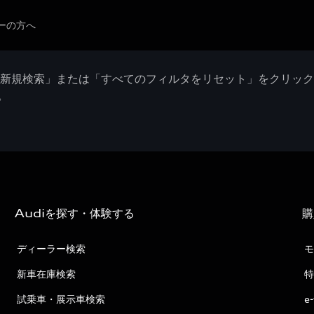
ーの方へ
「新規検索」または「すべてのフィルタをリセット」をクリッ
。
Audiを探す・体験する
購
ディーラー検索
モ
新車在庫検索
特
試乗車・展示車検索
e