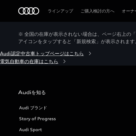
Audi
ラインアップ
ご購入検討の方へ
オーナ
※ 全国の在庫が表示されない場合は、ページ右上の
アイコンをタップすると「新規検索」が表示されます
Audi認定中古車トップページはこちら
電気自動車の在庫はこちら
Audiを知る
Audi ブランド
Story of Progress
Audi Sport