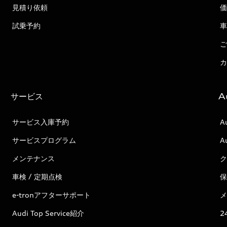
見積り依頼
価
試乗予約
車
ご
カ
サービス
A
サービス入庫予約
A
サービスプログラム
A
メンテナンス
ク
車検 / 定期点検
保
e-tronアフターサポート
メ
Audi Top Service紹介
2