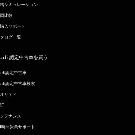
格シミュレーション
両比較
購入サポート
タログ一覧
udi 認定中古車を買う
udi認定中古車
udi認定中古車検索
オリティ
証
ンテナンス
4時間緊急サポート