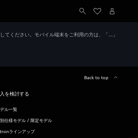
クしてください。モバイル端末をご利用の方は、「…」
Back to top
入を検討する
デル一覧
別仕様モデル / 限定モデル
-tronラインアップ