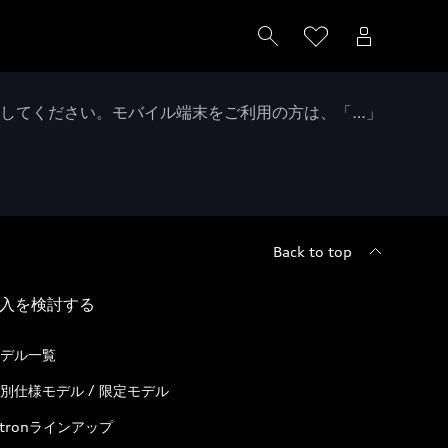
クしてください。モバイル端末をご利用の方は、「…」
Back to top
入を検討する
デル一覧
別仕様モデル / 限定モデル
-tronラインアップ