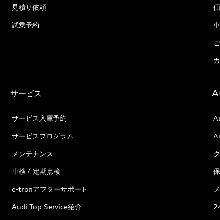
見積り依頼
価
試乗予約
車
ご
カ
サービス
A
サービス入庫予約
A
サービスプログラム
A
メンテナンス
ク
車検 / 定期点検
保
e-tronアフターサポート
メ
Audi Top Service紹介
2