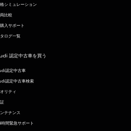
格シミュレーション
両比較
購入サポート
タログ一覧
udi 認定中古車を買う
udi認定中古車
udi認定中古車検索
オリティ
証
ンテナンス
4時間緊急サポート