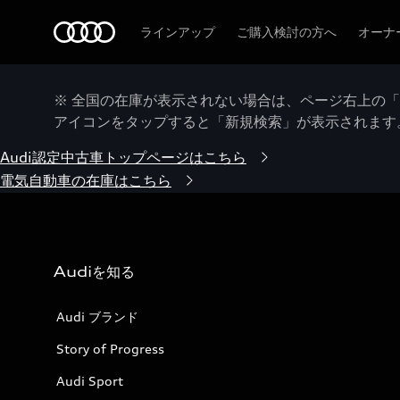
Audi
ラインアップ
ご購入検討の方へ
オーナ
※ 全国の在庫が表示されない場合は、ページ右上の
アイコンをタップすると「新規検索」が表示されます
Audi認定中古車トップページはこちら
電気自動車の在庫はこちら
Audiを知る
Audi ブランド
Story of Progress
Audi Sport