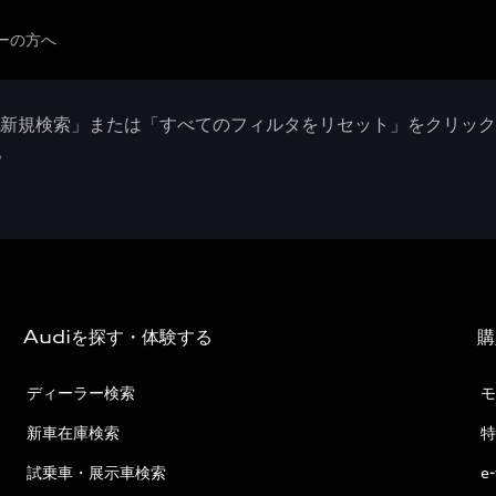
ーの方へ
「新規検索」または「すべてのフィルタをリセット」をクリッ
。
Audiを探す・体験する
購
ディーラー検索
モ
新車在庫検索
特
試乗車・展示車検索
e