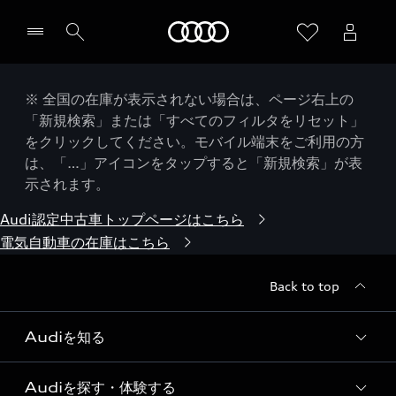
Audi
※ 全国の在庫が表示されない場合は、ページ右上の
「新規検索」または「すべてのフィルタをリセット」
をクリックしてください。モバイル端末をご利用の方
は、「…」アイコンをタップすると「新規検索」が表
示されます。
Audi認定中古車トップページはこちら
電気自動車の在庫はこちら
Back to top
Audiを知る
Audiを探す・体験する
Audi ブランド