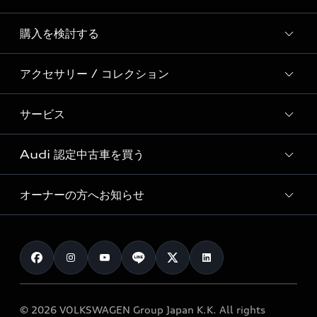
Story of Progress
購入を検討する
ディーラー検索
Audi Sport
新車在庫検索
アクセサリー / コレクション
モデル一覧
Formula 1®
試乗車・展示車検索
特別仕様モデル / 限定モデル
デジタルサービス
サービス
純正アクセサリー
見積り依頼
e-tronラインアップ
Audi exclusive
オンラインショップ
試乗予約
Audi 認定中古車を買う
サービス入庫予約
価格シミュレーション
Audi driving experience
Audi collection
サービスプログラム
車両比較
オーナーの方へお知らせ
Audi認定中古車
アウディナビアプリ
メンテナンス
ご購入サポート
Audi認定中古車検索
お知らせ
車検 / 定期点検
カタログ一覧
クオリティ
オーナー様向けキャンペーン
e-tronアフターサポート
保証
リコール関連情報
Audi Top Service紹介
© 2026 VOLKSWAGEN Group Japan K.K. All rights
メンテナンス