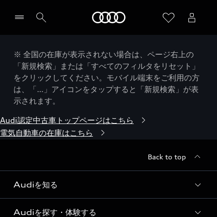
Audi
※ 全国の在庫が表示されない場合は、ページ右上の
「新規検索」または「すべてのフィルタをリセット」
をクリックしてください。モバイル端末をご利用の方
は、「…」アイコンをタップすると「新規検索」が表
示されます。
Audi認定中古車トップページはこちら
電気自動車の在庫はこちら
Back to top
Audiを知る
Audiを探す・体験する
Audi ブランド