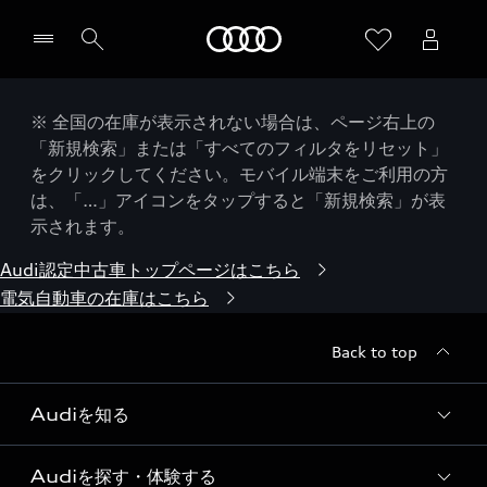
Audi
※ 全国の在庫が表示されない場合は、ページ右上の
「新規検索」または「すべてのフィルタをリセット」
をクリックしてください。モバイル端末をご利用の方
は、「…」アイコンをタップすると「新規検索」が表
示されます。
Audi認定中古車トップページはこちら
電気自動車の在庫はこちら
Back to top
Audiを知る
Audiを探す・体験する
Audi ブランド