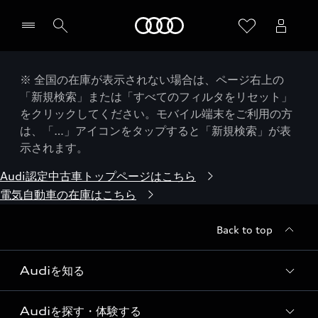
Audi
※ 全国の在庫が表示されない場合は、ページ右上の
「新規検索」または「すべてのフィルタをリセット」
をクリックしてください。モバイル端末をご利用の方
は、「…」アイコンをタップすると「新規検索」が表
示されます。
Audi認定中古車トップページはこちら
電気自動車の在庫はこちら
Back to top
Audiを知る
Audiを探す・体験する
Audi ブランド