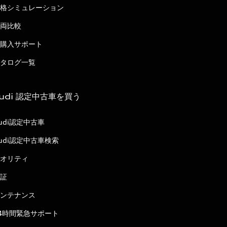
格シミュレーション
両比較
購入サポート
タログ一覧
udi 認定中古車を買う
udi認定中古車
udi認定中古車検索
オリティ
証
ンテナンス
4時間緊急サポート