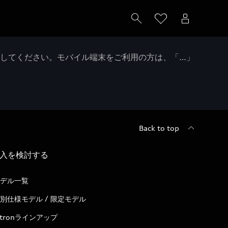
クしてください。モバイル端末をご利用の方は、「…」
Back to top
入を検討する
デル一覧
別仕様モデル / 限定モデル
-tronラインアップ