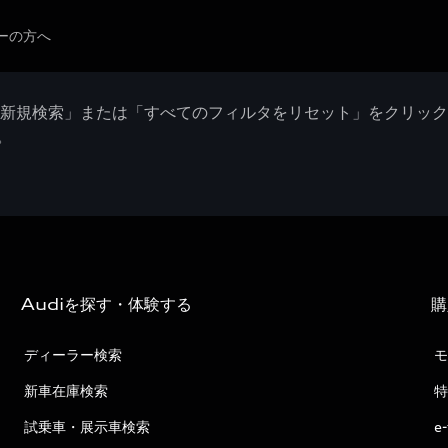
ーの方へ
「新規検索」または「すべてのフィルタをリセット」をクリッ
。
Audiを探す・体験する
購
ディーラー検索
モ
新車在庫検索
特
試乗車・展示車検索
e