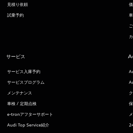
見積り依頼
価
試乗予約
車
ご
カ
サービス
A
サービス入庫予約
A
サービスプログラム
A
メンテナンス
ク
車検 / 定期点検
保
e-tronアフターサポート
メ
Audi Top Service紹介
2