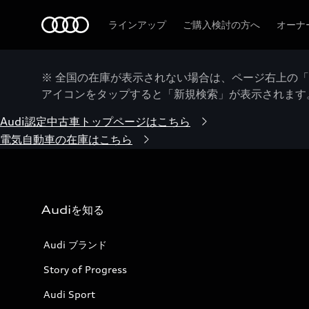
Audi
ラインアップ
ご購入検討の方へ
オーナ
※ 全国の在庫が表示されない場合は、ページ右上の
アイコンをタップすると「新規検索」が表示されます
Audi認定中古車トップページはこちら
電気自動車の在庫はこちら
Audiを知る
Audi ブランド
Story of Progress
Audi Sport