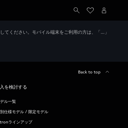
クしてください。モバイル端末をご利用の方は、「…」
Back to top
入を検討する
デル一覧
別仕様モデル / 限定モデル
-tronラインアップ