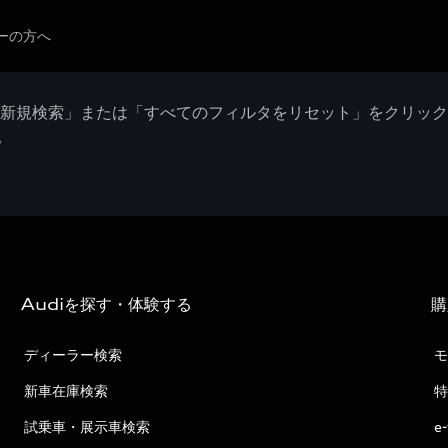
ーの方へ
「新規検索」または「すべてのフィルタをリセット」をクリッ
。
Audiを探す・体験する
購
ディーラー検索
モ
新車在庫検索
特
試乗車・展示車検索
e