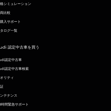
格シミュレーション
両比較
購入サポート
タログ一覧
udi 認定中古車を買う
udi認定中古車
udi認定中古車検索
オリティ
証
ンテナンス
4時間緊急サポート