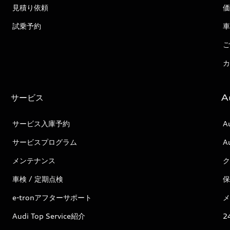
見積り依頼
価
試乗予約
車
ご
カ
サービス
A
サービス入庫予約
A
サービスプログラム
A
メンテナンス
ク
車検 / 定期点検
保
e-tronアフターサポート
メ
Audi Top Service紹介
2