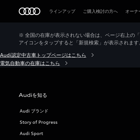
Audi
ラインアップ
ご購入検討の方へ
オーナ
※ 全国の在庫が表示されない場合は、ページ右上の
アイコンをタップすると「新規検索」が表示されます
Audi認定中古車トップページはこちら
電気自動車の在庫はこちら
Audiを知る
Audi ブランド
Story of Progress
Audi Sport