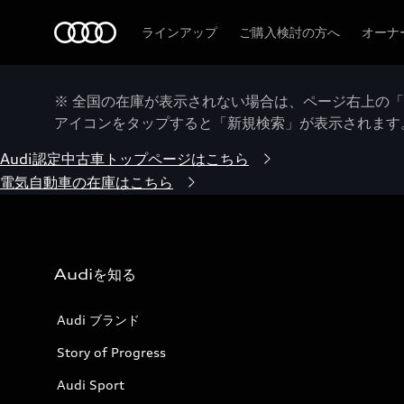
Audi
ラインアップ
ご購入検討の方へ
オーナ
※ 全国の在庫が表示されない場合は、ページ右上の
アイコンをタップすると「新規検索」が表示されます
Audi認定中古車トップページはこちら
電気自動車の在庫はこちら
Audiを知る
Audi ブランド
Story of Progress
Audi Sport