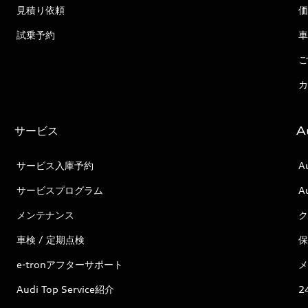
見積り依頼
価
試乗予約
車
ご
カ
サービス
A
サービス入庫予約
A
サービスプログラム
A
メンテナンス
ク
車検 / 定期点検
保
e-tronアフターサポート
メ
Audi Top Service紹介
2