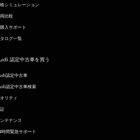
格シミュレーション
両比較
購入サポート
タログ一覧
udi 認定中古車を買う
udi認定中古車
udi認定中古車検索
オリティ
証
ンテナンス
4時間緊急サポート