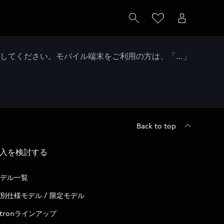
クしてください。モバイル端末をご利用の方は、「…」
Back to top
入を検討する
デル一覧
別仕様モデル / 限定モデル
-tronラインアップ