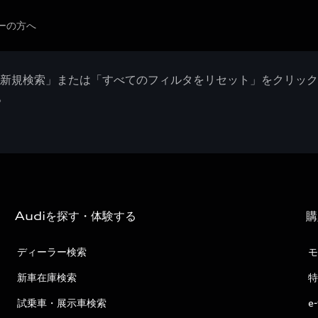
ーの方へ
「新規検索」または「すべてのフィルタをリセット」をクリッ
。
Audiを探す・体験する
購
ディーラー検索
モ
新車在庫検索
特
試乗車・展示車検索
e