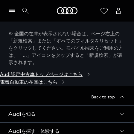
Audi
※ 全国の在庫が表示されない場合は、ページ右上の
「新規検索」または「すべてのフィルタをリセット」
をクリックしてください。モバイル端末をご利用の方
は、「…」アイコンをタップすると「新規検索」が表
示されます。
Audi認定中古車トップページはこちら
電気自動車の在庫はこちら
Back to top
Audiを知る
Audiを探す・体験する
Audi ブランド