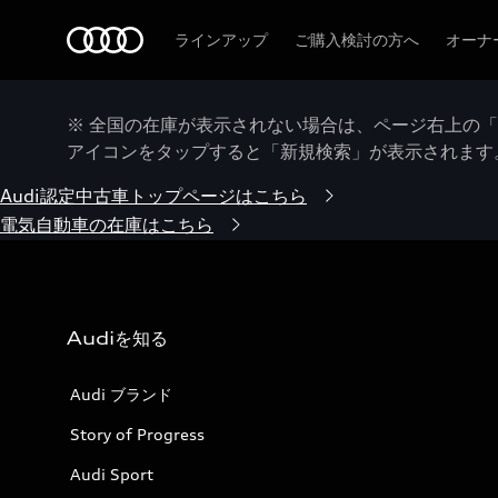
Audi
ラインアップ
ご購入検討の方へ
オーナ
※ 全国の在庫が表示されない場合は、ページ右上の
アイコンをタップすると「新規検索」が表示されます
Audi認定中古車トップページはこちら
電気自動車の在庫はこちら
Audiを知る
Audi ブランド
Story of Progress
Audi Sport