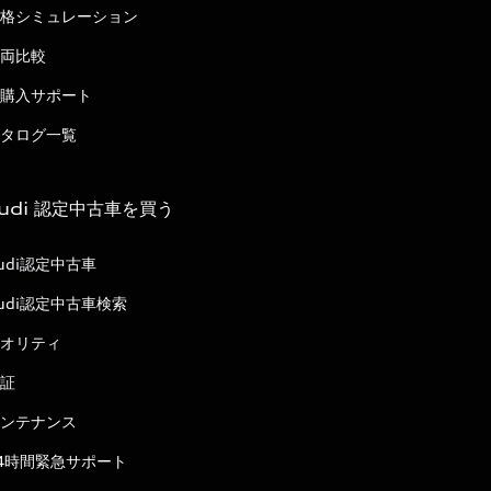
格シミュレーション
両比較
購入サポート
タログ一覧
udi 認定中古車を買う
udi認定中古車
udi認定中古車検索
オリティ
証
ンテナンス
4時間緊急サポート