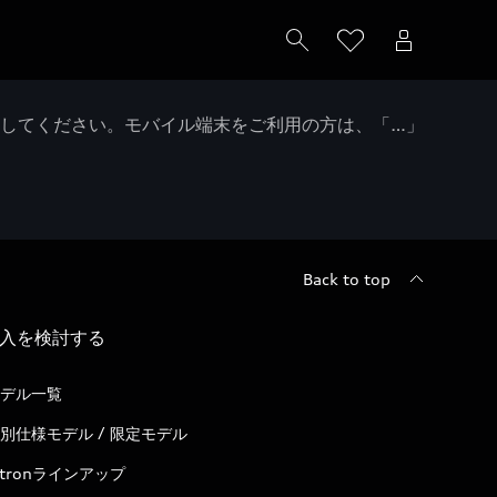
クしてください。モバイル端末をご利用の方は、「…」
Back to top
入を検討する
デル一覧
別仕様モデル / 限定モデル
-tronラインアップ