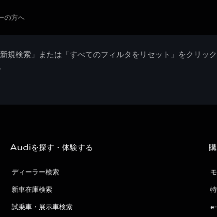
ーの方へ
「新規検索」または「すべてのフィルタをリセット」をクリッ
。
Audiを探す・体験する
購
ディーラー検索
モ
新車在庫検索
特
試乗車・展示車検索
e