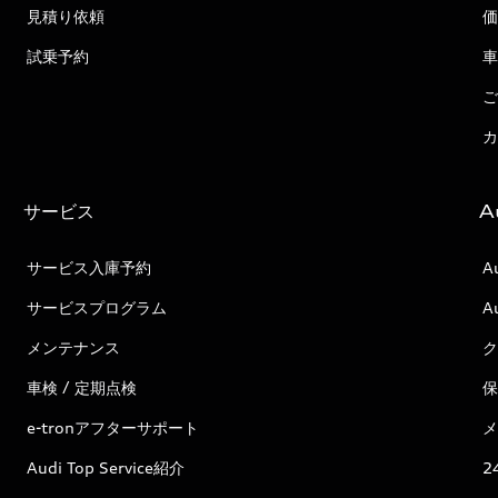
見積り依頼
価
試乗予約
車
ご
カ
サービス
A
サービス入庫予約
A
サービスプログラム
A
メンテナンス
ク
車検 / 定期点検
保
e-tronアフターサポート
メ
Audi Top Service紹介
2