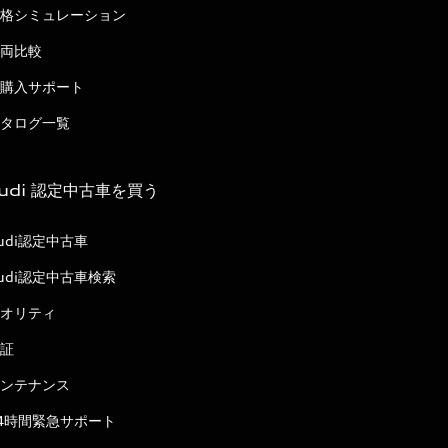
格シミュレーション
両比較
購入サポート
タログ一覧
udi 認定中古車を買う
udi認定中古車
udi認定中古車検索
オリティ
証
ンテナンス
4時間緊急サポート