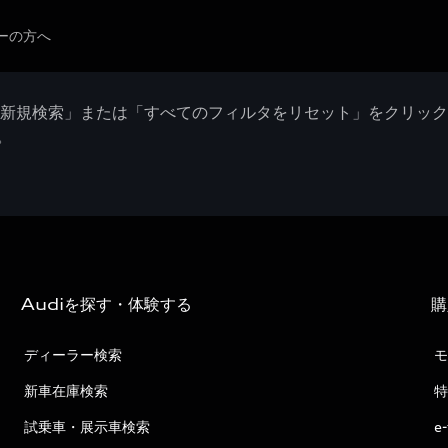
ーの方へ
「新規検索」または「すべてのフィルタをリセット」をクリッ
。
Audiを探す・体験する
購
ディーラー検索
モ
新車在庫検索
特
試乗車・展示車検索
e