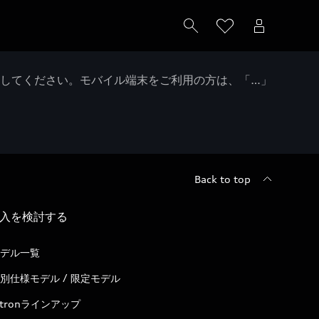
クしてください。モバイル端末をご利用の方は、「…」
Back to top
入を検討する
デル一覧
別仕様モデル / 限定モデル
-tronラインアップ