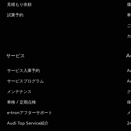
見積もり依頼
価
試乗予約
車
ご
カ
サービス
A
サービス入庫予約
A
サービスプログラム
A
メンテナンス
ク
車検 / 定期点検
保
e-tronアフターサポート
メ
Audi Top Service紹介
2