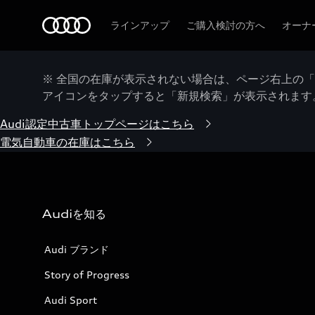
Audi
ラインアップ
ご購入検討の方へ
オーナ
※ 全国の在庫が表示されない場合は、ページ右上の
アイコンをタップすると「新規検索」が表示されます
Audi認定中古車トップページはこちら
電気自動車の在庫はこちら
Audiを知る
Audi ブランド
Story of Progress
Audi Sport