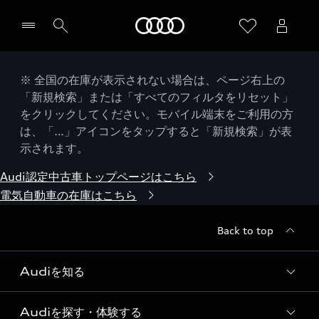
Audi
※ 全国の在庫が表示されない場合は、ページ右上の
「新規検索」または「すべてのフィルタをリセット」
をクリックしてください。モバイル端末をご利用の方
は、「…」アイコンをタップすると「新規検索」が表
示されます。
Audi認定中古車トップページはこちら
電気自動車の在庫はこちら
Back to top
Audiを知る
Audiを探す・体験する
Audi ブランド