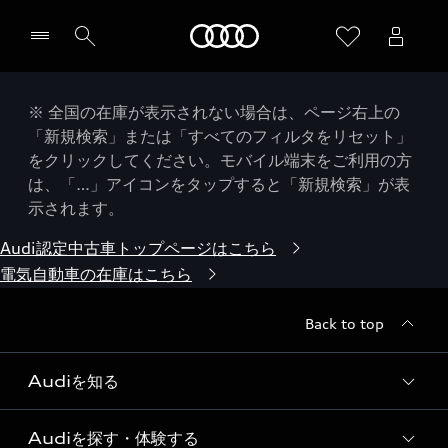
Audi
※ 全国の在庫が表示されない場合は、ページ右上の
「新規検索」または「すべてのフィルタをリセット」
をクリックしてください。モバイル端末をご利用の方
は、「…」アイコンをタップすると「新規検索」が表
示されます。
Audi認定中古車トップページはこちら
電気自動車の在庫はこちら
Back to top
Audiを知る
Audiを探す・体験する
Audi ブランド