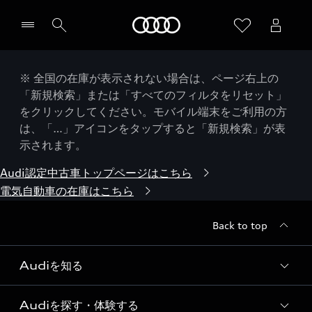
Audi
※ 全国の在庫が表示されない場合は、ページ右上の
「新規検索」または「すべてのフィルタをリセット」
をクリックしてください。モバイル端末をご利用の方
は、「…」アイコンをタップすると「新規検索」が表
示されます。
Audi認定中古車トップページはこちら
電気自動車の在庫はこちら
Back to top
Audiを知る
Audiを探す・体験する
Audi ブランド