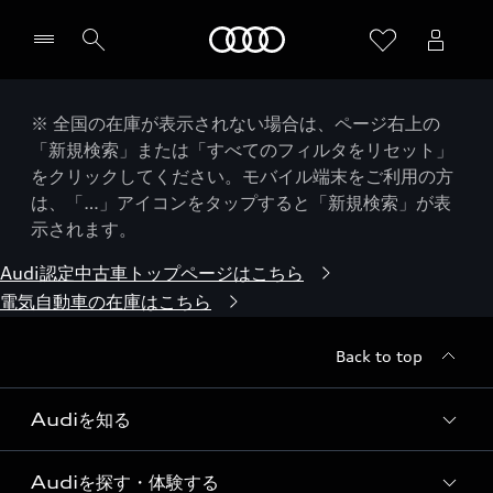
Audi
※ 全国の在庫が表示されない場合は、ページ右上の
「新規検索」または「すべてのフィルタをリセット」
をクリックしてください。モバイル端末をご利用の方
は、「…」アイコンをタップすると「新規検索」が表
示されます。
Audi認定中古車トップページはこちら
電気自動車の在庫はこちら
Back to top
Audiを知る
Audiを探す・体験する
Audi ブランド