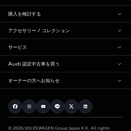
Story of Progress
購入を検討する
ディーラー検索
Audi Sport
新車在庫検索
アクセサリー / コレクション
モデル一覧
Formula 1®
試乗車・展示車検索
特別仕様モデル / 限定モデル
デジタルサービス
サービス
純正アクセサリー
見積り依頼
e-tronラインアップ
Audi exclusive
オンラインショップ
試乗予約
Audi 認定中古車を買う
サービス入庫予約
価格シミュレーション
Audi driving experience
Audi collection
サービスプログラム
車両比較
オーナーの方へお知らせ
Audi認定中古車
アウディナビアプリ
メンテナンス
ご購入サポート
Audi認定中古車検索
お知らせ
車検 / 定期点検
カタログ一覧
クオリティ
オーナー様向けキャンペーン
e-tronアフターサポート
保証
リコール関連情報
Audi Top Service紹介
© 2026 VOLKSWAGEN Group Japan K.K. All rights
メンテナンス