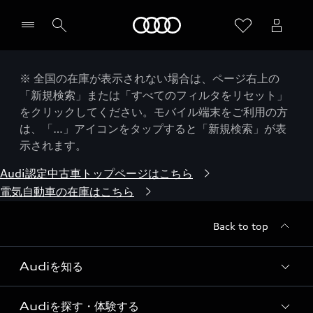
Audi
※ 全国の在庫が表示されない場合は、ページ右上の
「新規検索」または「すべてのフィルタをリセット」
をクリックしてください。モバイル端末をご利用の方
は、「…」アイコンをタップすると「新規検索」が表
示されます。
Audi認定中古車トップページはこちら
電気自動車の在庫はこちら
Back to top
Audiを知る
Audiを探す・体験する
Audi ブランド