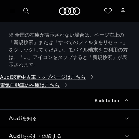
Audi
※ 全国の在庫が表示されない場合は、ページ右上の
「新規検索」または「すべてのフィルタをリセット」
をクリックしてください。モバイル端末をご利用の方
は、「…」アイコンをタップすると「新規検索」が表
示されます。
Audi認定中古車トップページはこちら
電気自動車の在庫はこちら
Back to top
Audiを知る
Audiを探す・体験する
Audi ブランド