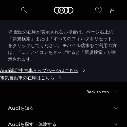
Audi
※ 全国の在庫が表示されない場合は、ページ右上の
「新規検索」または「すべてのフィルタをリセット」
をクリックしてください。モバイル端末をご利用の方
は、「…」アイコンをタップすると「新規検索」が表
示されます。
Audi認定中古車トップページはこちら
電気自動車の在庫はこちら
Back to top
Audiを知る
Audiを探す・体験する
Audi ブランド