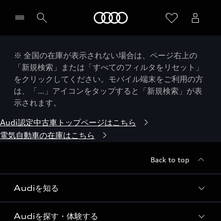
Audi
※ 全国の在庫が表示されない場合は、ページ右上の
「新規検索」または「すべてのフィルタをリセット」
をクリックしてください。モバイル端末をご利用の方
は、「…」アイコンをタップすると「新規検索」が表
示されます。
Audi認定中古車トップページはこちら
電気自動車の在庫はこちら
Back to top
Audiを知る
Audiを探す・体験する
Audi ブランド