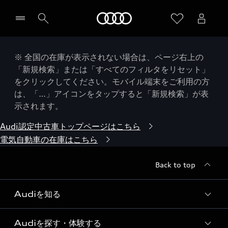
Audi
※ 全国の在庫が表示されない場合は、ページ右上の
「新規検索」または「すべてのフィルタをリセット」
をクリックしてください。モバイル端末をご利用の方
は、「…」アイコンをタップすると「新規検索」が表
示されます。
Audi認定中古車トップページはこちら
電気自動車の在庫はこちら
Back to top
Audiを知る
Audiを探す・体験する
Audi ブランド