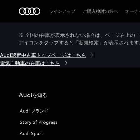
Audi
ラインアップ
ご購入検討の方へ
オーナ
※ 全国の在庫が表示されない場合は、ページ右上の
アイコンをタップすると「新規検索」が表示されます
Audi認定中古車トップページはこちら
電気自動車の在庫はこちら
Audiを知る
Audi ブランド
Story of Progress
Audi Sport