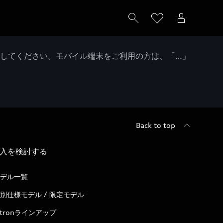
クしてください。モバイル端末をご利用の方は、「…」
Back to top
入を検討する
デル一覧
別仕様モデル / 限定モデル
-tronラインアップ