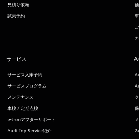
見積り依頼
価
試乗予約
車
ご
カ
サービス
A
サービス入庫予約
A
サービスプログラム
A
メンテナンス
ク
車検 / 定期点検
保
e-tronアフターサポート
メ
Audi Top Service紹介
2