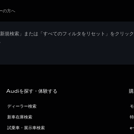
ーの方へ
「新規検索」または「すべてのフィルタをリセット」をクリッ
。
Audiを探す・体験する
購
ディーラー検索
モ
新車在庫検索
特
試乗車・展示車検索
e