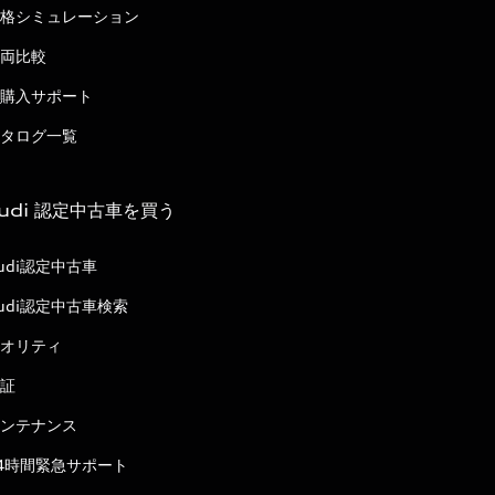
格シミュレーション
両比較
購入サポート
タログ一覧
udi 認定中古車を買う
udi認定中古車
udi認定中古車検索
オリティ
証
ンテナンス
4時間緊急サポート