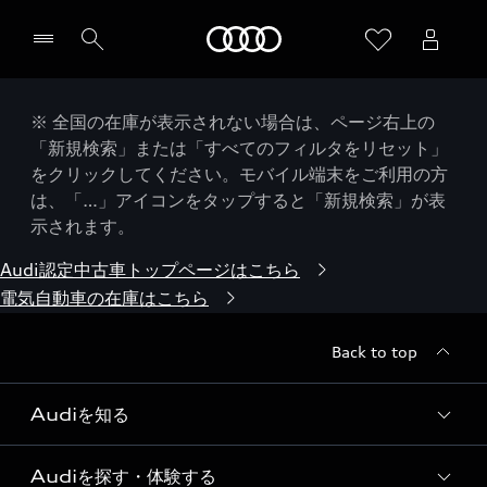
Audi
※ 全国の在庫が表示されない場合は、ページ右上の
「新規検索」または「すべてのフィルタをリセット」
をクリックしてください。モバイル端末をご利用の方
は、「…」アイコンをタップすると「新規検索」が表
示されます。
Audi認定中古車トップページはこちら
電気自動車の在庫はこちら
Back to top
Audiを知る
Audiを探す・体験する
Audi ブランド