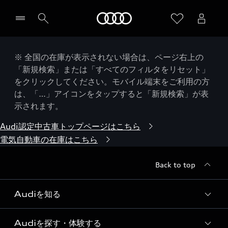
Audi
※ 全国の在庫が表示されない場合は、ページ右上の
「新規検索」または「すべてのフィルタをリセット」
をクリックしてください。モバイル端末をご利用の方
は、「…」アイコンをタップすると「新規検索」が表
示されます。
Audi認定中古車トップページはこちら
電気自動車の在庫はこちら
Back to top
Audiを知る
Audiを探す・体験する
Audi ブランド