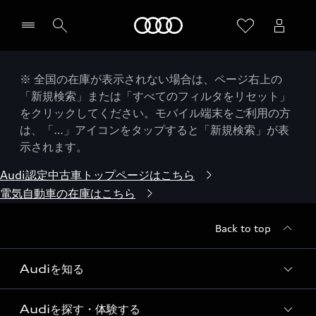
Audi
※ 全国の在庫が表示されない場合は、ページ右上の
「新規検索」または「すべてのフィルタをリセット」
をクリックしてください。モバイル端末をご利用の方
は、「…」アイコンをタップすると「新規検索」が表
示されます。
Audi認定中古車トップページはこちら
電気自動車の在庫はこちら
Back to top
Audiを知る
Audiを探す・体験する
Audi ブランド