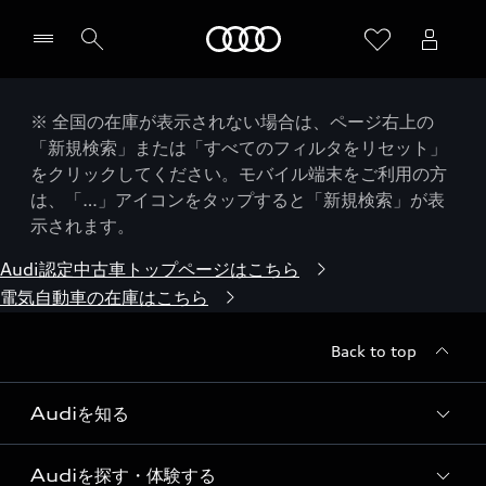
Audi
※ 全国の在庫が表示されない場合は、ページ右上の
「新規検索」または「すべてのフィルタをリセット」
をクリックしてください。モバイル端末をご利用の方
は、「…」アイコンをタップすると「新規検索」が表
示されます。
Audi認定中古車トップページはこちら
電気自動車の在庫はこちら
Back to top
Audiを知る
Audiを探す・体験する
Audi ブランド