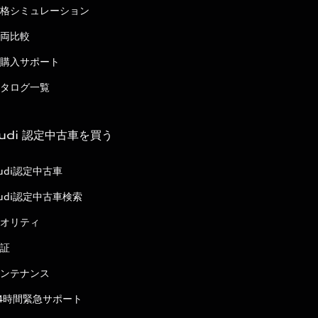
格シミュレーション
両比較
購入サポート
タログ一覧
udi 認定中古車を買う
udi認定中古車
udi認定中古車検索
オリティ
証
ンテナンス
4時間緊急サポート