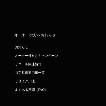
オーナーの方へお知らせ
お知らせ
オーナー様向けキャンペーン
リコール関連情報
特定整備適用車一覧
リサイクル法
よくある質問（FAQ）