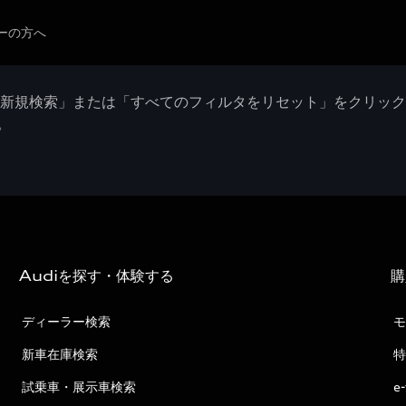
ーの方へ
「新規検索」または「すべてのフィルタをリセット」をクリッ
。
Audiを探す・体験する
購
ディーラー検索
モ
新車在庫検索
特
試乗車・展示車検索
e