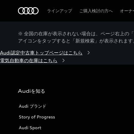
Audi
ラインアップ
ご購入検討の方へ
オーナ
※ 全国の在庫が表示されない場合は、ページ右上の
アイコンをタップすると「新規検索」が表示されます
Audi認定中古車トップページはこちら
電気自動車の在庫はこちら
Audiを知る
Audi ブランド
Story of Progress
Audi Sport