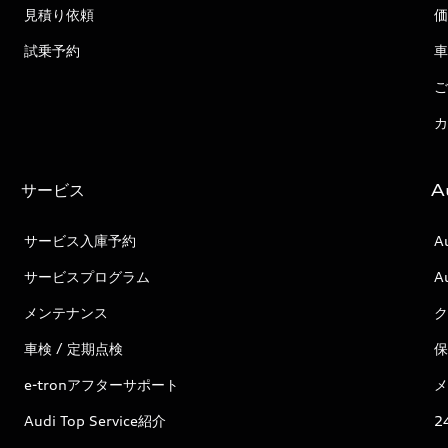
見積り依頼
価
試乗予約
車
ご
カ
サービス
A
サービス入庫予約
A
サービスプログラム
A
メンテナンス
ク
車検 / 定期点検
保
e-tronアフターサポート
メ
Audi Top Service紹介
2