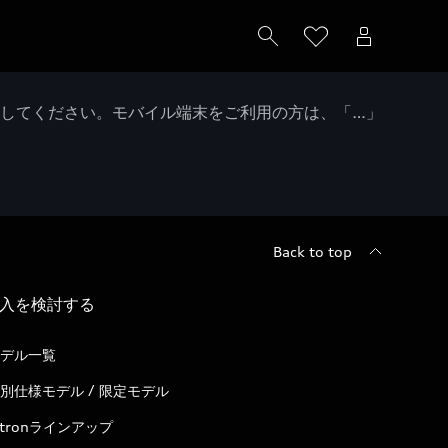
クしてください。モバイル端末をご利用の方は、「…」
Back to top
入を検討する
デル一覧
別仕様モデル / 限定モデル
-tronラインアップ