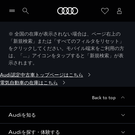
Audi
※ 全国の在庫が表示されない場合は、ページ右上の
「新規検索」または「すべてのフィルタをリセット」
をクリックしてください。モバイル端末をご利用の方
は、「…」アイコンをタップすると「新規検索」が表
示されます。
Audi認定中古車トップページはこちら
電気自動車の在庫はこちら
Back to top
Audiを知る
Audiを探す・体験する
Audi ブランド