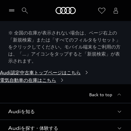
Audi
※ 全国の在庫が表示されない場合は、ページ右上の
「新規検索」または「すべてのフィルタをリセット」
をクリックしてください。モバイル端末をご利用の方
は、「…」アイコンをタップすると「新規検索」が表
示されます。
Audi認定中古車トップページはこちら
電気自動車の在庫はこちら
Back to top
Audiを知る
Audiを探す・体験する
Audi ブランド