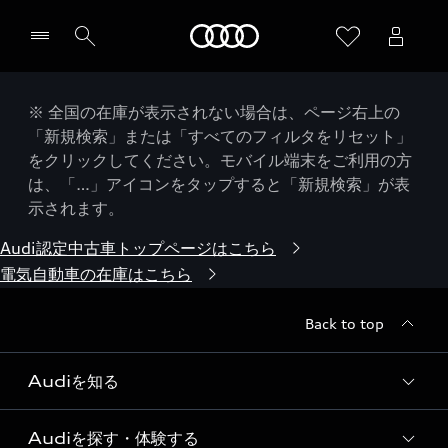
Audi
※ 全国の在庫が表示されない場合は、ページ右上の
「新規検索」または「すべてのフィルタをリセット」
をクリックしてください。モバイル端末をご利用の方
は、「…」アイコンをタップすると「新規検索」が表
示されます。
Audi認定中古車トップページはこちら
電気自動車の在庫はこちら
Back to top
Audiを知る
Audiを探す・体験する
Audi ブランド