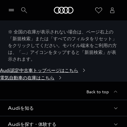
Audi
※ 全国の在庫が表示されない場合は、ページ右上の
「新規検索」または「すべてのフィルタをリセット」
をクリックしてください。モバイル端末をご利用の方
は、「…」アイコンをタップすると「新規検索」が表
示されます。
Audi認定中古車トップページはこちら
電気自動車の在庫はこちら
Back to top
Audiを知る
Audiを探す・体験する
Audi ブランド