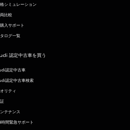
格シミュレーション
両比較
購入サポート
タログ一覧
udi 認定中古車を買う
udi認定中古車
udi認定中古車検索
オリティ
証
ンテナンス
4時間緊急サポート