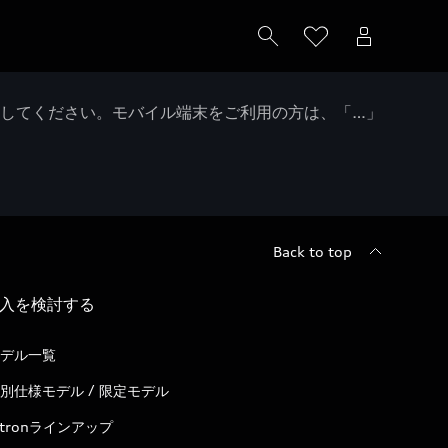
クしてください。モバイル端末をご利用の方は、「…」
Back to top
入を検討する
デル一覧
別仕様モデル / 限定モデル
-tronラインアップ