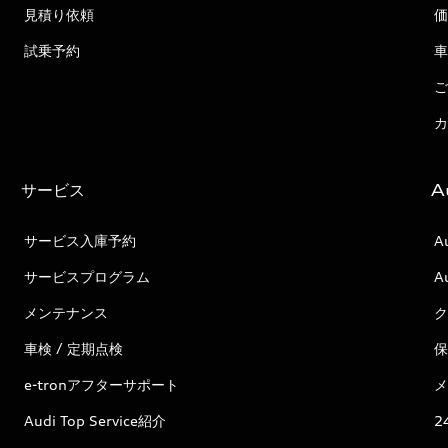
見積り依頼
価
試乗予約
車
ご
カ
サービス
A
サービス入庫予約
A
サービスプログラム
A
メンテナンス
ク
車検 / 定期点検
保
e-tronアフターサポート
メ
Audi Top Service紹介
2