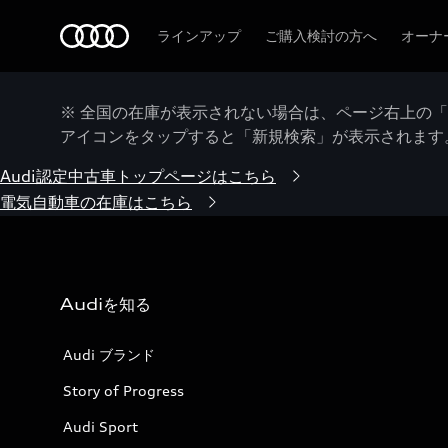
Audi
ラインアップ
ご購入検討の方へ
オーナ
※ 全国の在庫が表示されない場合は、ページ右上の
アイコンをタップすると「新規検索」が表示されます
Audi認定中古車トップページはこちら
電気自動車の在庫はこちら
Audiを知る
Audi ブランド
Story of Progress
Audi Sport