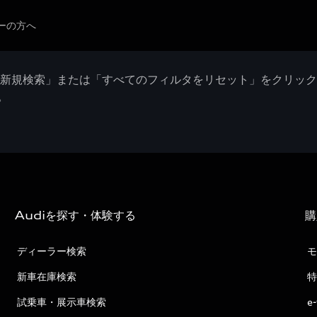
ーの方へ
「新規検索」または「すべてのフィルタをリセット」をクリッ
。
Audiを探す・体験する
購
ディーラー検索
モ
新車在庫検索
特
試乗車・展示車検索
e