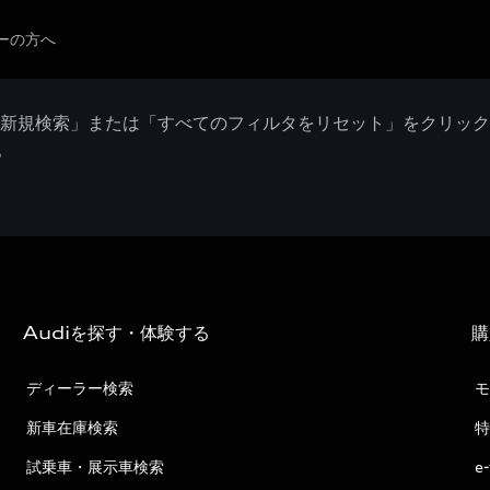
ーの方へ
「新規検索」または「すべてのフィルタをリセット」をクリッ
。
Audiを探す・体験する
購
ディーラー検索
モ
新車在庫検索
特
試乗車・展示車検索
e