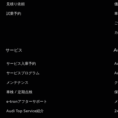
見積り依頼
価
試乗予約
車
ご
カ
サービス
A
サービス入庫予約
A
サービスプログラム
A
メンテナンス
ク
車検 / 定期点検
保
e-tronアフターサポート
メ
Audi Top Service紹介
2