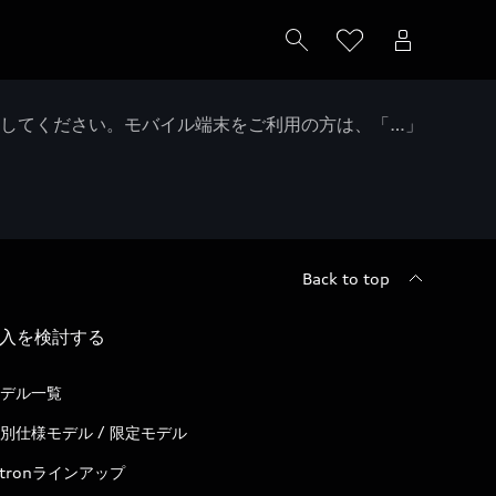
クしてください。モバイル端末をご利用の方は、「…」
Back to top
入を検討する
デル一覧
別仕様モデル / 限定モデル
-tronラインアップ