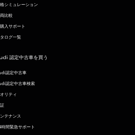
格シミュレーション
両比較
購入サポート
タログ一覧
udi 認定中古車を買う
udi認定中古車
udi認定中古車検索
オリティ
証
ンテナンス
4時間緊急サポート