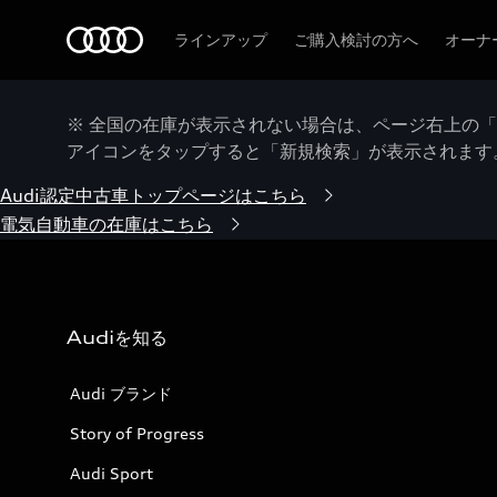
Audi
ラインアップ
ご購入検討の方へ
オーナ
※ 全国の在庫が表示されない場合は、ページ右上の
アイコンをタップすると「新規検索」が表示されます
Audi認定中古車トップページはこちら
電気自動車の在庫はこちら
Audiを知る
Audi ブランド
Story of Progress
Audi Sport