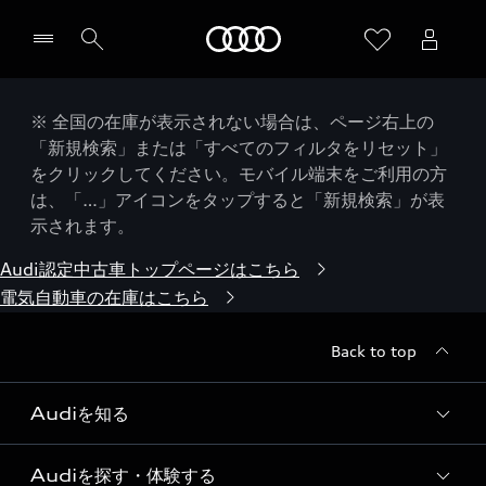
Audi
※ 全国の在庫が表示されない場合は、ページ右上の
「新規検索」または「すべてのフィルタをリセット」
をクリックしてください。モバイル端末をご利用の方
は、「…」アイコンをタップすると「新規検索」が表
示されます。
Audi認定中古車トップページはこちら
電気自動車の在庫はこちら
Back to top
Audiを知る
Audiを探す・体験する
Audi ブランド