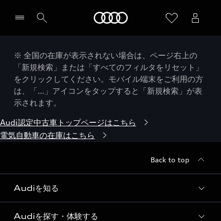
Audi
※ 全国の在庫が表示されない場合は、ページ右上の
「新規検索」または「すべてのフィルタをリセット」
をクリックしてください。モバイル端末をご利用の方
は、「…」アイコンをタップすると「新規検索」が表
示されます。
Audi認定中古車トップページはこちら
電気自動車の在庫はこちら
Back to top
Audiを知る
Audiを探す・体験する
Audi ブランド