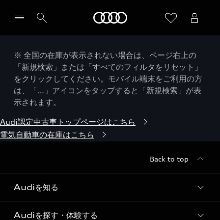
Audi
※ 全国の在庫が表示されない場合は、ページ右上の
「新規検索」または「すべてのフィルタをリセット」
をクリックしてください。モバイル端末をご利用の方
は、「…」アイコンをタップすると「新規検索」が表
示されます。
Audi認定中古車トップページはこちら
電気自動車の在庫はこちら
Back to top
Audiを知る
Audiを探す・体験する
Audi ブランド