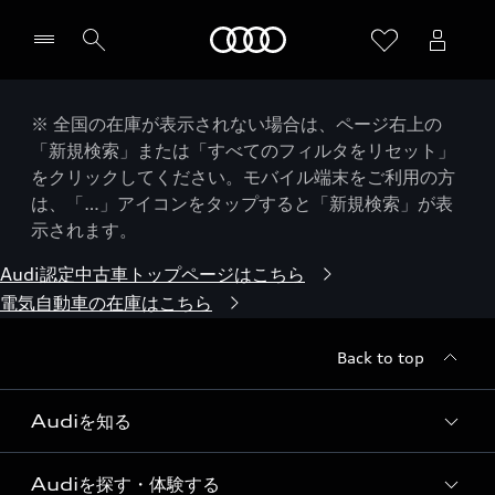
Audi
※ 全国の在庫が表示されない場合は、ページ右上の
「新規検索」または「すべてのフィルタをリセット」
をクリックしてください。モバイル端末をご利用の方
は、「…」アイコンをタップすると「新規検索」が表
示されます。
Audi認定中古車トップページはこちら
電気自動車の在庫はこちら
Back to top
Audiを知る
Audiを探す・体験する
Audi ブランド