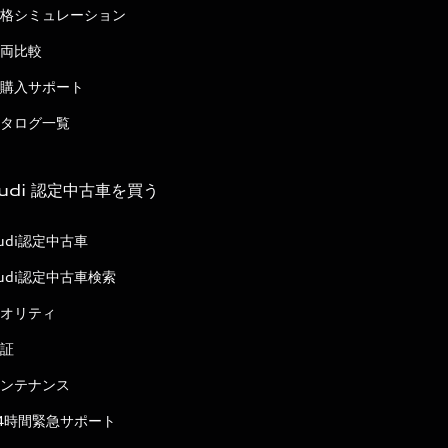
格シミュレーション
両比較
購入サポート
タログ一覧
udi 認定中古車を買う
udi認定中古車
udi認定中古車検索
オリティ
証
ンテナンス
4時間緊急サポート