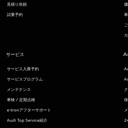
見積り依頼
価
試乗予約
車
ご
カ
サービス
A
サービス入庫予約
A
サービスプログラム
A
メンテナンス
ク
車検 / 定期点検
保
e-tronアフターサポート
メ
Audi Top Service紹介
2