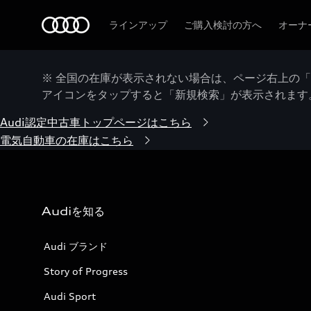
Audi
ラインアップ
ご購入検討の方へ
オーナ
※ 全国の在庫が表示されない場合は、ページ右上の
アイコンをタップすると「新規検索」が表示されます
Audi認定中古車トップページはこちら
電気自動車の在庫はこちら
Audiを知る
Audi ブランド
Story of Progress
Audi Sport