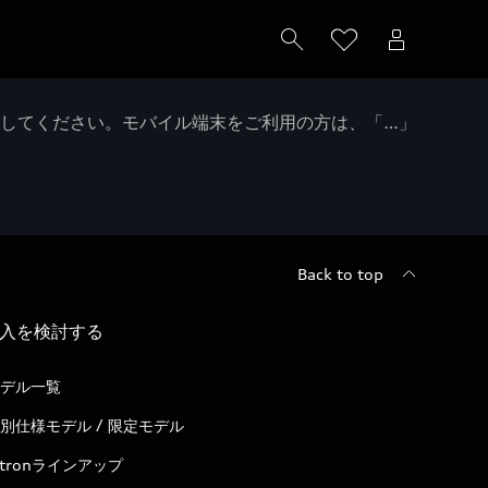
クしてください。モバイル端末をご利用の方は、「…」
Back to top
入を検討する
デル一覧
別仕様モデル / 限定モデル
-tronラインアップ