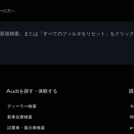
ーの方へ
「新規検索」または「すべてのフィルタをリセット」をクリッ
。
Audiを探す・体験する
購
ディーラー検索
モ
新車在庫検索
特
試乗車・展示車検索
e