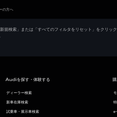
ーの方へ
「新規検索」または「すべてのフィルタをリセット」をクリッ
。
Audiを探す・体験する
購
ディーラー検索
モ
新車在庫検索
特
試乗車・展示車検索
e