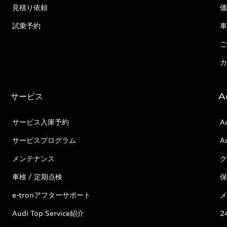
見積り依頼
価
試乗予約
車
ご
カ
サービス
A
サービス入庫予約
A
サービスプログラム
A
メンテナンス
ク
車検 / 定期点検
保
e-tronアフターサポート
メ
Audi Top Service紹介
2