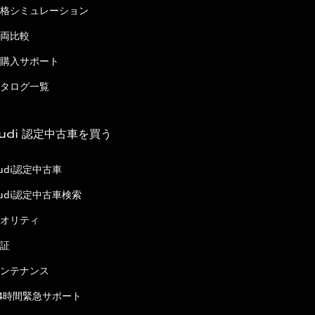
格シミュレーション
両比較
購入サポート
タログ一覧
udi 認定中古車を買う
udi認定中古車
udi認定中古車検索
オリティ
証
ンテナンス
4時間緊急サポート