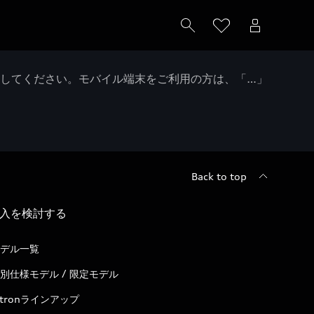
クしてください。モバイル端末をご利用の方は、「…」
Back to top
入を検討する
デル一覧
別仕様モデル / 限定モデル
-tronラインアップ