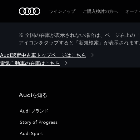
Audi
ラインアップ
ご購入検討の方へ
オーナ
※ 全国の在庫が表示されない場合は、ページ右上の
アイコンをタップすると「新規検索」が表示されます
Audi認定中古車トップページはこちら
電気自動車の在庫はこちら
Audiを知る
Audi ブランド
Story of Progress
Audi Sport