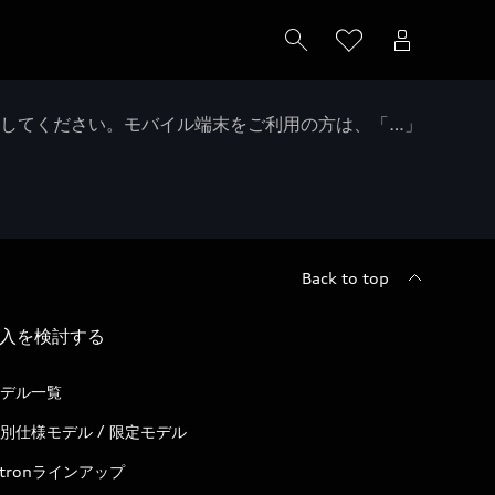
クしてください。モバイル端末をご利用の方は、「…」
Back to top
入を検討する
デル一覧
別仕様モデル / 限定モデル
-tronラインアップ