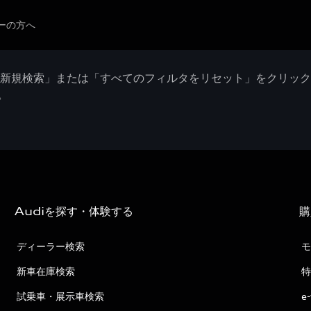
ーの方へ
「新規検索」または「すべてのフィルタをリセット」をクリッ
。
Audiを探す・体験する
購
ディーラー検索
モ
新車在庫検索
特
試乗車・展示車検索
e