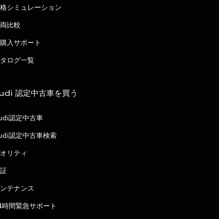
格シミュレーション
両比較
購入サポート
タログ一覧
udi 認定中古車を買う
udi認定中古車
udi認定中古車検索
オリティ
証
ンテナンス
4時間緊急サポート