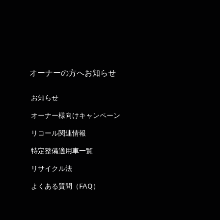
オーナーの方へお知らせ
お知らせ
オーナー様向けキャンペーン
リコール関連情報
特定整備適用車一覧
リサイクル法
よくある質問（FAQ）