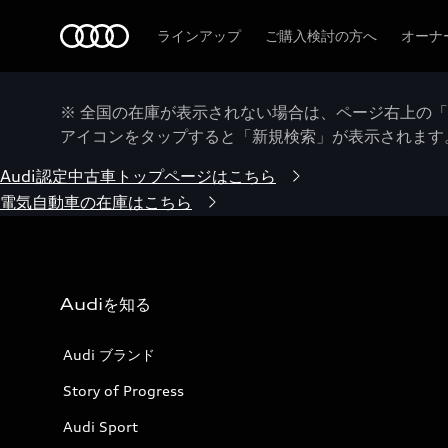
Audi
ラインアップ
ご購入検討の方へ
オーナ
※ 全国の在庫が表示されない場合は、ページ右上の
アイコンをタップすると「新規検索」が表示されます
Audi認定中古車トップページはこちら
電気自動車の在庫はこちら
Audiを知る
Audi ブランド
Story of Progress
Audi Sport