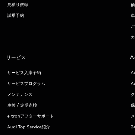
見積り依頼
価
試乗予約
車
ご
カ
サービス
A
サービス入庫予約
A
サービスプログラム
A
メンテナンス
ク
車検 / 定期点検
保
e-tronアフターサポート
メ
Audi Top Service紹介
2