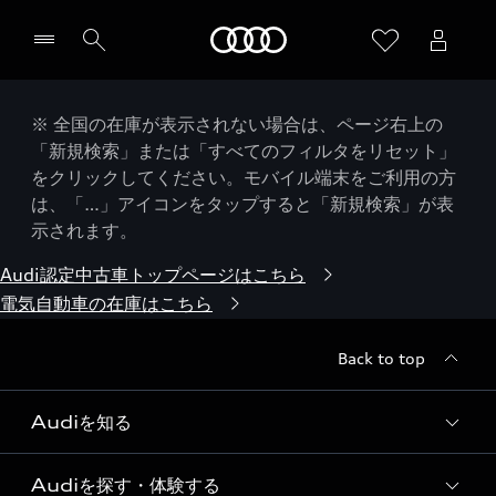
Audi
※ 全国の在庫が表示されない場合は、ページ右上の
「新規検索」または「すべてのフィルタをリセット」
をクリックしてください。モバイル端末をご利用の方
は、「…」アイコンをタップすると「新規検索」が表
示されます。
Audi認定中古車トップページはこちら
電気自動車の在庫はこちら
Back to top
Audiを知る
Audiを探す・体験する
Audi ブランド