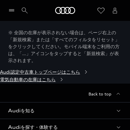
Audi
※ 全国の在庫が表示されない場合は、ページ右上の
「新規検索」または「すべてのフィルタをリセット」
をクリックしてください。モバイル端末をご利用の方
は、「…」アイコンをタップすると「新規検索」が表
示されます。
Audi認定中古車トップページはこちら
電気自動車の在庫はこちら
Back to top
Audiを知る
Audiを探す・体験する
Audi ブランド