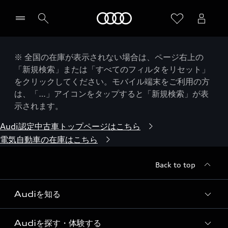
Audi
※ 全国の在庫が表示されない場合は、ページ右上の
「新規検索」または「すべてのフィルタをリセット」
をクリックしてください。モバイル端末をご利用の方
は、「…」アイコンをタップすると「新規検索」が表
示されます。
Audi認定中古車トップページはこちら
電気自動車の在庫はこちら
Back to top
Audiを知る
Audiを探す・体験する
Audi ブランド