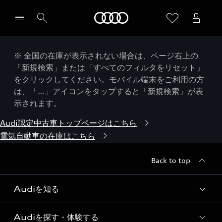
Audi
※ 全国の在庫が表示されない場合は、ページ右上の
「新規検索」または「すべてのフィルタをリセット」
をクリックしてください。モバイル端末をご利用の方
は、「…」アイコンをタップすると「新規検索」が表
示されます。
Audi認定中古車トップページはこちら
電気自動車の在庫はこちら
Back to top
Audiを知る
Audiを探す・体験する
Audi ブランド