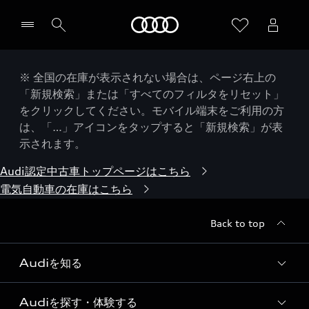
Audi
※ 全国の在庫が表示されない場合は、ページ右上の
「新規検索」または「すべてのフィルタをリセット」
をクリックしてください。モバイル端末をご利用の方
は、「…」アイコンをタップすると「新規検索」が表
示されます。
Audi認定中古車トップページはこちら
電気自動車の在庫はこちら
Back to top
Audiを知る
Audiを探す・体験する
Audi ブランド