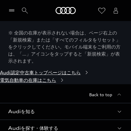
Audi
※ 全国の在庫が表示されない場合は、ページ右上の
「新規検索」または「すべてのフィルタをリセット」
をクリックしてください。モバイル端末をご利用の方
は、「…」アイコンをタップすると「新規検索」が表
示されます。
Audi認定中古車トップページはこちら
電気自動車の在庫はこちら
Back to top
Audiを知る
Audiを探す・体験する
Audi ブランド