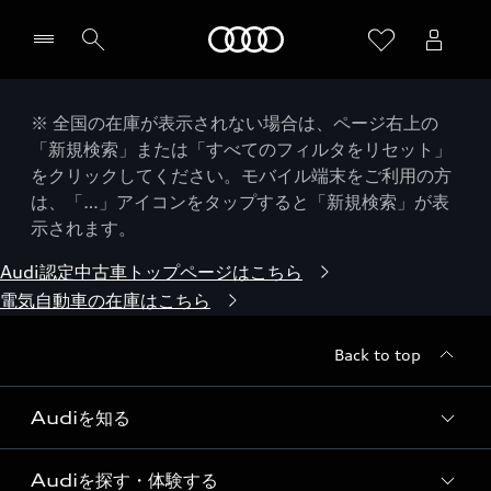
Audi
※ 全国の在庫が表示されない場合は、ページ右上の
「新規検索」または「すべてのフィルタをリセット」
をクリックしてください。モバイル端末をご利用の方
は、「…」アイコンをタップすると「新規検索」が表
示されます。
Audi認定中古車トップページはこちら
電気自動車の在庫はこちら
Back to top
Audiを知る
Audiを探す・体験する
Audi ブランド