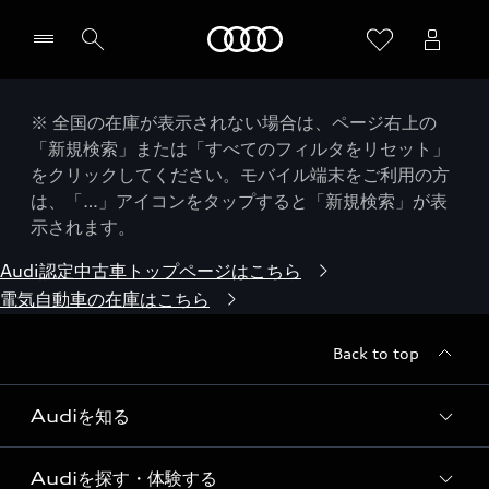
Audi
※ 全国の在庫が表示されない場合は、ページ右上の
「新規検索」または「すべてのフィルタをリセット」
をクリックしてください。モバイル端末をご利用の方
は、「…」アイコンをタップすると「新規検索」が表
示されます。
Audi認定中古車トップページはこちら
電気自動車の在庫はこちら
Back to top
Audiを知る
Audiを探す・体験する
Audi ブランド