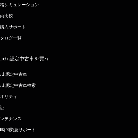
格シミュレーション
両比較
購入サポート
タログ一覧
udi 認定中古車を買う
udi認定中古車
udi認定中古車検索
オリティ
証
ンテナンス
4時間緊急サポート