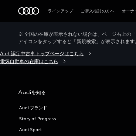
Audi
ラインアップ
ご購入検討の方へ
オーナ
※ 全国の在庫が表示されない場合は、ページ右上の
アイコンをタップすると「新規検索」が表示されます
Audi認定中古車トップページはこちら
電気自動車の在庫はこちら
Audiを知る
Audi ブランド
Story of Progress
Audi Sport