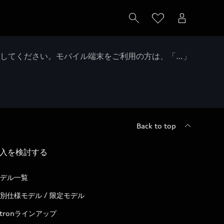
クしてください。モバイル端末をご利用の方は、「…」
Back to top
入を検討する
デル一覧
別仕様モデル / 限定モデル
-tronラインアップ