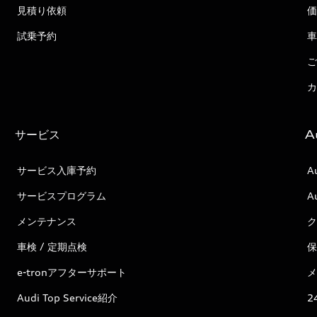
見積り依頼
価
試乗予約
車
ご
カ
サービス
A
サービス入庫予約
A
サービスプログラム
A
メンテナンス
ク
車検 / 定期点検
保
e-tronアフターサポート
メ
Audi Top Service紹介
2