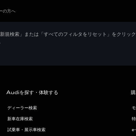
ーの方へ
「新規検索」または「すべてのフィルタをリセット」をクリッ
。
Audiを探す・体験する
購
ディーラー検索
モ
新車在庫検索
特
試乗車・展示車検索
e